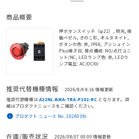
商品概要
押ボタンスイッチ（φ22）, 照光, 樹
脂ベゼル, きのこ形, オルタネイト,
ボタンの色: 赤, IP66, プッシュイン
Plus端子台, 接点構成: NO/点灯ユニ
ット/NC, LEDランプ色: 赤, LEDラ
ンプ電圧: AC/DC6V
推奨代替機種情報
2026/8/4 8:16 情報更新
推奨代替機種は
A22NL-BMA-TRA-P102-RC
となります。詳
細はプロダクトニュースをご確認ください。
プロダクト ニュース No. 2026039c
在庫/販売状況
2026/08/07 00:00 情報更新