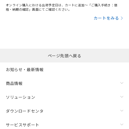
オンライン購入における出荷予定日は、カートに追加～「ご購入手続き：価
格・納期の確認」画面にてご確認ください。
カートをみる
ページ先頭へ戻る
お知らせ・最新情報
商品情報
ソリューション
ダウンロードセンタ
サービスサポート