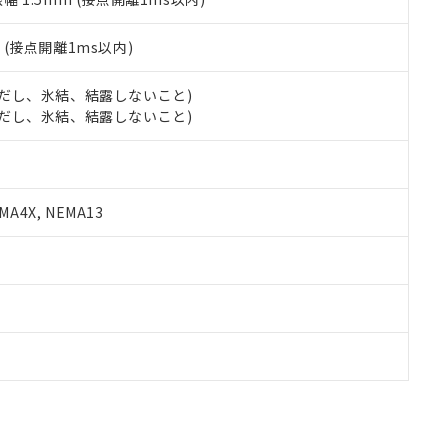
2
(接点開離1ms以内)
 (ただし、氷結、結露しないこと)
 (ただし、氷結、結露しないこと)
A4X, NEMA13