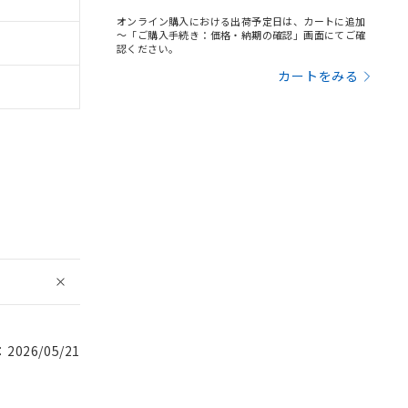
オンライン購入における出荷予定日は、カートに追加
～「ご購入手続き：価格・納期の確認」画面にてご確
認ください。
カートをみる
026/05/21