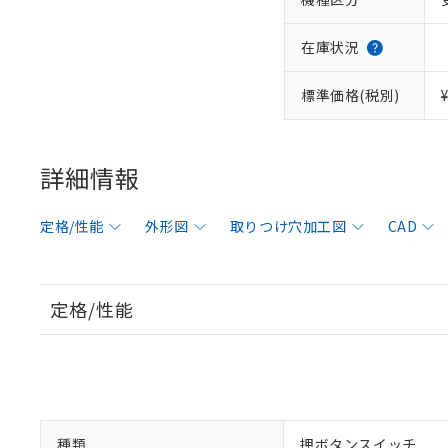
在庫状況
標準価格(税別)
詳細情報
定格/性能
外形図
取りつけ穴加工図
CAD
定格/性能
種類
押ボタンスイッチ