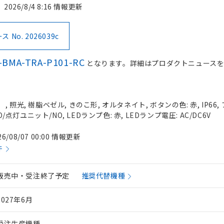
2026/8/4 8:16 情報更新
No. 2026039c
-BMA-TRA-P101-RC
となります。詳細はプロダクトニュース
 照光, 樹脂ベゼル, きのこ形, オルタネイト, ボタンの色: 赤, IP66
O/点灯ユニット/NO, LEDランプ色: 赤, LEDランプ電圧: AC/DC6V
26/08/07 00:00 情報更新
件
販売中・受注終了予定
推奨代替機種
2027年6月
受注生産機種