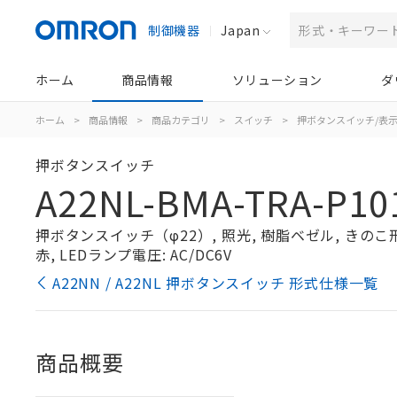
制御機器
Japan
ホーム
商品情報
ソリューション
ダ
ホーム
>
商品情報
>
商品カテゴリ
>
スイッチ
>
押ボタンスイッチ/表
押ボタンスイッチ
A22NL-BMA-TRA-P10
押ボタンスイッチ（φ22）, 照光, 樹脂ベゼル, きのこ形, 
赤, LEDランプ電圧: AC/DC6V
A22NN / A22NL 押ボタンスイッチ 形式仕様一覧
商品概要