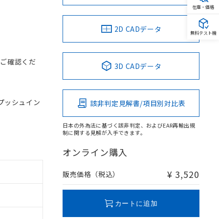
在庫・価格
2D CADデータ
無料テスト機
をご確認くだ
3D CADデータ
, プッシュイン
該非判定見解書/項目別対比表
日本の外為法に基づく該非判定、およびEAR再輸出規
制に関する見解が入手できます。
オンライン購入
¥ 3,520
販売価格（税込）
カートに追加