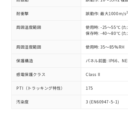
耐衝撃
誤動作: 最大1000m/s
周囲温度範囲
使用時: -25～55℃
保存時: -40～80℃
周囲湿度範囲
使用時: 35～85%RH
保護構造
パネル前面: IP66、NEM
感電保護クラス
Class II
PTI（トラッキング特性）
175
汚染度
3 (EN60947-5-1)