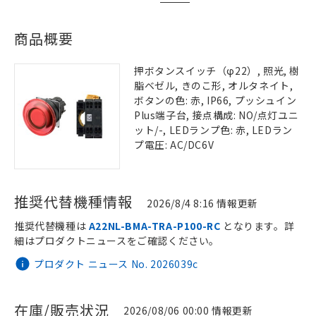
商品概要
押ボタンスイッチ（φ22）, 照光, 樹
脂ベゼル, きのこ形, オルタネイト,
ボタンの色: 赤, IP66, プッシュイン
Plus端子台, 接点構成: NO/点灯ユニ
ット/-, LEDランプ色: 赤, LEDラン
プ電圧: AC/DC6V
推奨代替機種情報
2026/8/4 8:16 情報更新
推奨代替機種は
A22NL-BMA-TRA-P100-RC
となります。詳
細はプロダクトニュースをご確認ください。
プロダクト ニュース No. 2026039c
在庫/販売状況
2026/08/06 00:00 情報更新