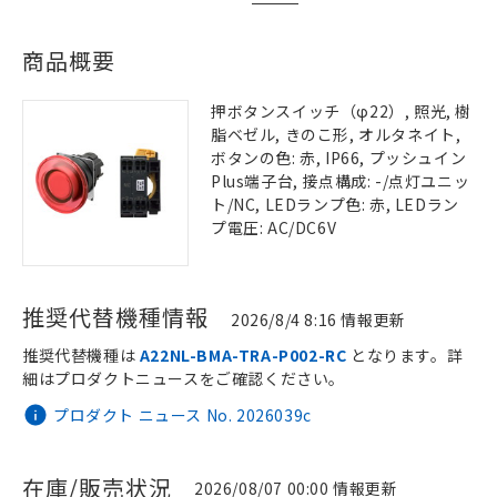
商品概要
押ボタンスイッチ（φ22）, 照光, 樹
脂ベゼル, きのこ形, オルタネイト,
ボタンの色: 赤, IP66, プッシュイン
Plus端子台, 接点構成: -/点灯ユニッ
ト/NC, LEDランプ色: 赤, LEDラン
プ電圧: AC/DC6V
推奨代替機種情報
2026/8/4 8:16 情報更新
推奨代替機種は
A22NL-BMA-TRA-P002-RC
となります。詳
細はプロダクトニュースをご確認ください。
プロダクト ニュース No. 2026039c
在庫/販売状況
2026/08/07 00:00 情報更新