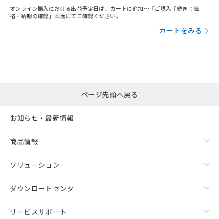
オンライン購入における出荷予定日は、カートに追加～「ご購入手続き：価
格・納期の確認」画面にてご確認ください。
カートをみる
ページ先頭へ戻る
お知らせ・最新情報
商品情報
ソリューション
ダウンロードセンタ
サービスサポート