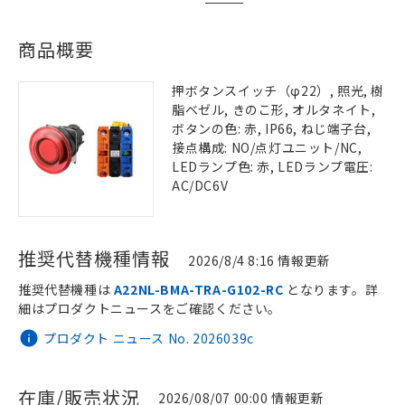
商品概要
押ボタンスイッチ（φ22）, 照光, 樹
脂ベゼル, きのこ形, オルタネイト,
ボタンの色: 赤, IP66, ねじ端子台,
接点構成: NO/点灯ユニット/NC,
LEDランプ色: 赤, LEDランプ電圧:
AC/DC6V
推奨代替機種情報
2026/8/4 8:16 情報更新
推奨代替機種は
A22NL-BMA-TRA-G102-RC
となります。詳
細はプロダクトニュースをご確認ください。
プロダクト ニュース No. 2026039c
在庫/販売状況
2026/08/07 00:00 情報更新