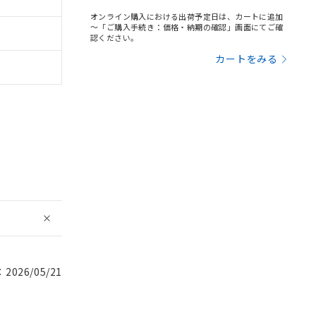
オンライン購入における出荷予定日は、カートに追加
～「ご購入手続き：価格・納期の確認」画面にてご確
認ください。
カートをみる
026/05/21