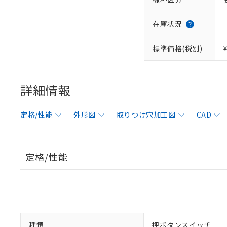
在庫状況
標準価格(税別)
詳細情報
定格/性能
外形図
取りつけ穴加工図
CAD
定格/性能
種類
押ボタンスイッチ