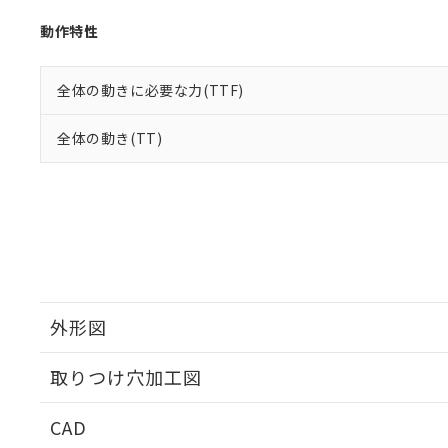
動作特性
全体の動きに必要な力(TTF)
全体の動き(TT)
外形図
取りつけ穴加工図
CAD