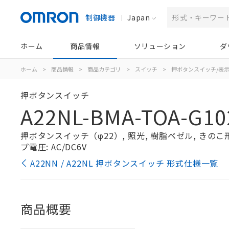
制御機器
Japan
ホーム
商品情報
ソリューション
ダ
ホーム
>
商品情報
>
商品カテゴリ
>
スイッチ
>
押ボタンスイッチ/表
押ボタンスイッチ
A22NL-BMA-TOA-G10
押ボタンスイッチ（φ22）, 照光, 樹脂ベゼル, きのこ形, 
プ電圧: AC/DC6V
A22NN / A22NL 押ボタンスイッチ 形式仕様一覧
商品概要