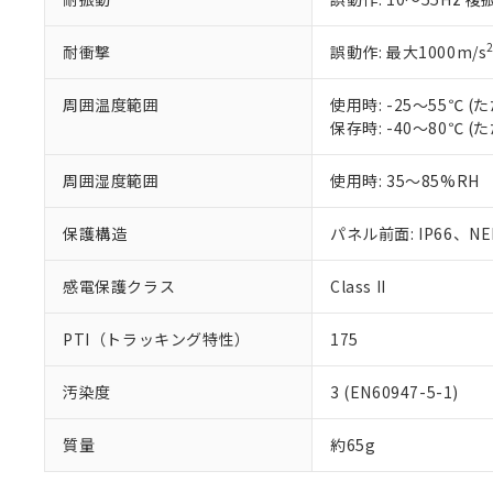
耐衝撃
誤動作: 最大1000m/s
周囲温度範囲
使用時: -25～55℃
保存時: -40～80℃
周囲湿度範囲
使用時: 35～85%RH
保護構造
パネル前面: IP66、NEM
感電保護クラス
Class II
PTI（トラッキング特性）
175
汚染度
3 (EN60947-5-1)
質量
約65g