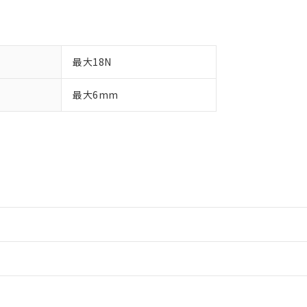
最大18N
最大6mm
情報更新：2
情報更新：2