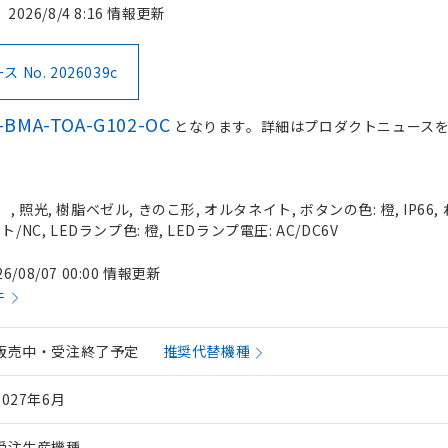
2026/8/4 8:16 情報更新
No. 2026039c
-BMA-TOA-G102-OC
となります。詳細はプロダクトニュース
 照光, 樹脂ベゼル, きのこ形, オルタネイト, ボタンの色: 橙, IP66,
/NC, LEDランプ色: 橙, LEDランプ電圧: AC/DC6V
26/08/07 00:00 情報更新
件
販売中・受注終了予定
推奨代替機種
2027年6月
受注生産機種