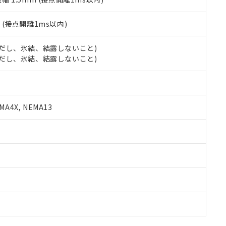
2
(接点開離1ms以内)
 (ただし、氷結、結露しないこと)
 (ただし、氷結、結露しないこと)
A4X, NEMA13