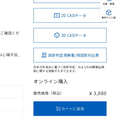
在庫・価格
2D CADデータ
無料テスト機
をご確認くだ
3D CADデータ
 ねじ端子台,
該非判定見解書/項目別対比表
日本の外為法に基づく該非判定、およびEAR再輸出規
制に関する見解が入手できます。
オンライン購入
¥ 3,080
販売価格（税込）
カートに追加