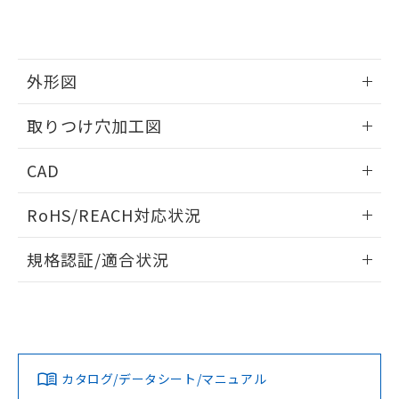
り、2022年1月12日より割愛しておりま
す。
外形図
情報更新：2026/05/21
取りつけ穴加工図
情報更新：2026/05/21
CAD
ログイン/会員登録いただくと、CADデータをダウンロー
RoHS/REACH対応状況
ドすることができます。
情報更新：2026/7/29
規格認証/適合状況
ログイン/会員登録
EU RoHS
注意事項・凡例
A22NL-BMA-TGA-P102-GAについての規格認証/適合状況に
ついては、「カスタマーサポートセンタ お客様相談室」また
は貴社担当オムロン営業員または販売店にお問い合わせくだ
対応状況
対応予定月
※1
※2
さい。
ダウンロードデータをご利用いただく前に、以下を必ずお読
みください。
カタログ/データシート/マニュアル
対応済み
ソフトウェアの使用条件
お問い合わせ