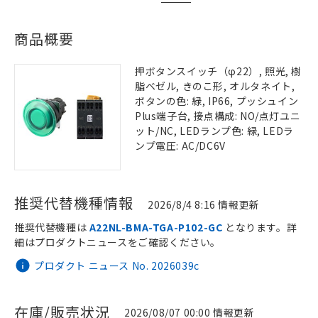
商品概要
押ボタンスイッチ（φ22）, 照光, 樹
脂ベゼル, きのこ形, オルタネイト,
ボタンの色: 緑, IP66, プッシュイン
Plus端子台, 接点構成: NO/点灯ユニ
ット/NC, LEDランプ色: 緑, LEDラ
ンプ電圧: AC/DC6V
推奨代替機種情報
2026/8/4 8:16 情報更新
推奨代替機種は
A22NL-BMA-TGA-P102-GC
となります。詳
細はプロダクトニュースをご確認ください。
プロダクト ニュース No. 2026039c
在庫/販売状況
2026/08/07 00:00 情報更新