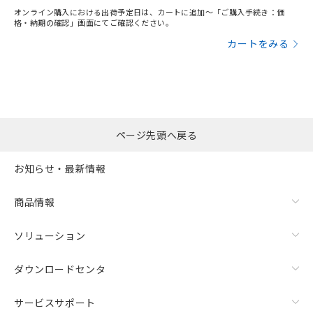
オンライン購入における出荷予定日は、カートに追加～「ご購入手続き：価
格・納期の確認」画面にてご確認ください。
カートをみる
ページ先頭へ戻る
お知らせ・最新情報
商品情報
ソリューション
ダウンロードセンタ
サービスサポート