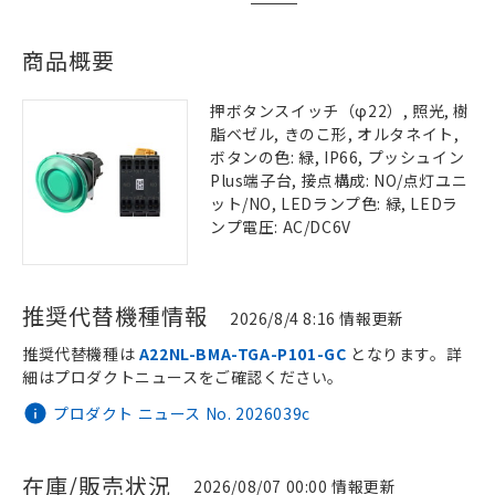
商品概要
押ボタンスイッチ（φ22）, 照光, 樹
脂ベゼル, きのこ形, オルタネイト,
ボタンの色: 緑, IP66, プッシュイン
Plus端子台, 接点構成: NO/点灯ユニ
ット/NO, LEDランプ色: 緑, LEDラ
ンプ電圧: AC/DC6V
推奨代替機種情報
2026/8/4 8:16 情報更新
推奨代替機種は
A22NL-BMA-TGA-P101-GC
となります。詳
細はプロダクトニュースをご確認ください。
プロダクト ニュース No. 2026039c
在庫/販売状況
2026/08/07 00:00 情報更新