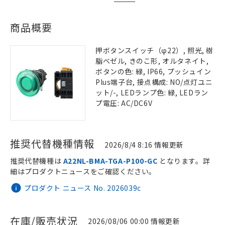
商品概要
押ボタンスイッチ（φ22）, 照光, 樹
脂ベゼル, きのこ形, オルタネイト,
ボタンの色: 緑, IP66, プッシュイン
Plus端子台, 接点構成: NO/点灯ユニ
ット/-, LEDランプ色: 緑, LEDラン
プ電圧: AC/DC6V
推奨代替機種情報
2026/8/4 8:16 情報更新
推奨代替機種は
A22NL-BMA-TGA-P100-GC
となります。詳
細はプロダクトニュースをご確認ください。
プロダクト ニュース No. 2026039c
在庫/販売状況
2026/08/06 00:00 情報更新