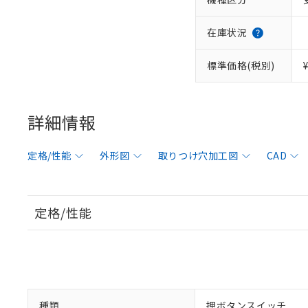
在庫状況
標準価格(税別)
詳細情報
定格/性能
外形図
取りつけ穴加工図
CAD
定格/性能
種類
押ボタンスイッチ