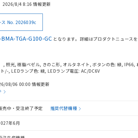
2026/8/4 8:16 情報更新
No. 2026039c
-BMA-TGA-G100-GC
となります。詳細はプロダクトニュースを
 照光, 樹脂ベゼル, きのこ形, オルタネイト, ボタンの色: 緑, IP66,
-, LEDランプ色: 緑, LEDランプ電圧: AC/DC6V
26/08/06 00:00 情報更新
件
販売中・受注終了予定
推奨代替機種
2027年6月
受注生産機種