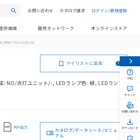
お問い合わせ
カタログ請求
ログイン/新規登録
検索
提供価値
販売ネットワーク
オンラインストア
NL-BMA-TGA-G100-GA
マイリストに追加
FAQ
 NO/点灯ユニット/-, LEDランプ色: 緑, LEDランプ
チャット
お問い合わせ
PDF出力
ダウンロード
カタログ/データシート/マニュ
アル