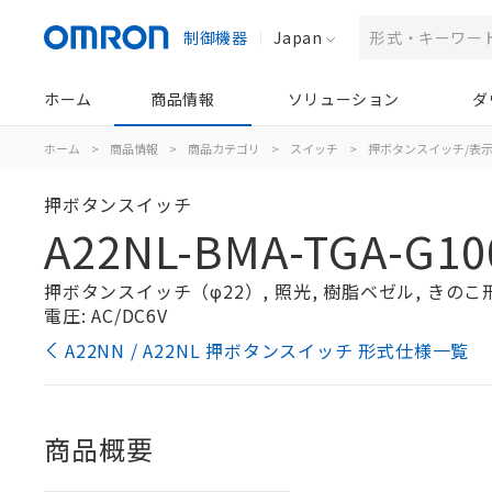
制御機器
Japan
ホーム
商品情報
ソリューション
ダ
ホーム
>
商品情報
>
商品カテゴリ
>
スイッチ
>
押ボタンスイッチ/表
押ボタンスイッチ
A22NL-BMA-TGA-G10
押ボタンスイッチ（φ22）, 照光, 樹脂ベゼル, きのこ形, 
電圧: AC/DC6V
A22NN / A22NL 押ボタンスイッチ 形式仕様一覧
商品概要