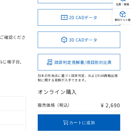
在庫・価格
2D CADデータ
無料テスト機
ご確認くださ
3D CADデータ
 ねじ端子台,
該非判定見解書/項目別対比表
日本の外為法に基づく該非判定、およびEAR再輸出規
制に関する見解が入手できます。
オンライン購入
¥ 2,690
販売価格（税込）
カートに追加