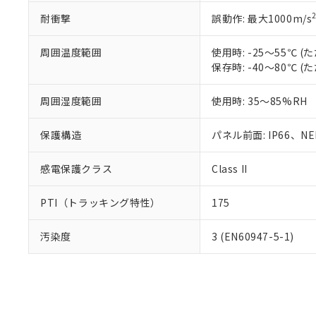
耐衝撃
誤動作: 最大1000m/s
周囲温度範囲
使用時: -25～55℃
保存時: -40～80℃
周囲湿度範囲
使用時: 35～85%RH
保護構造
パネル前面: IP66、NEM
感電保護クラス
Class II
PTI（トラッキング特性）
175
汚染度
3 (EN60947-5-1)