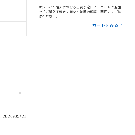
オンライン購入における出荷予定日は、カートに追加
～「ご購入手続き：価格・納期の確認」画面にてご確
認ください。
カートをみる
026/05/21