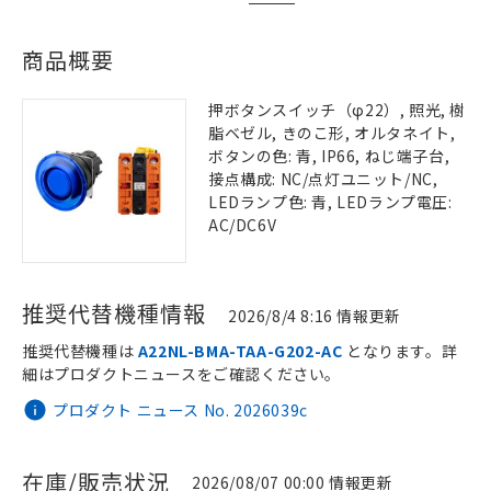
商品概要
押ボタンスイッチ（φ22）, 照光, 樹
脂ベゼル, きのこ形, オルタネイト,
ボタンの色: 青, IP66, ねじ端子台,
接点構成: NC/点灯ユニット/NC,
LEDランプ色: 青, LEDランプ電圧:
AC/DC6V
推奨代替機種情報
2026/8/4 8:16 情報更新
推奨代替機種は
A22NL-BMA-TAA-G202-AC
となります。詳
細はプロダクトニュースをご確認ください。
プロダクト ニュース No. 2026039c
在庫/販売状況
2026/08/07 00:00 情報更新