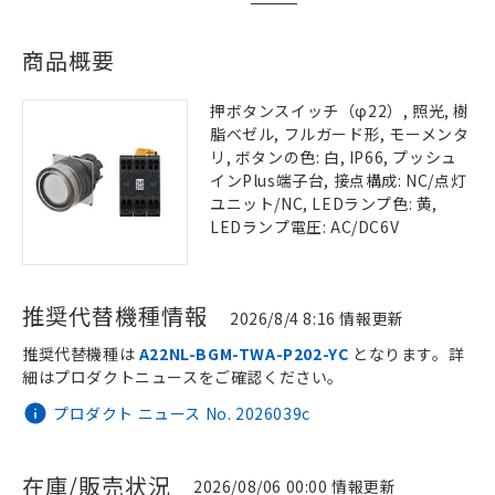
商品概要
押ボタンスイッチ（φ22）, 照光, 樹
脂ベゼル, フルガード形, モーメンタ
リ, ボタンの色: 白, IP66, プッシュ
インPlus端子台, 接点構成: NC/点灯
ユニット/NC, LEDランプ色: 黄,
LEDランプ電圧: AC/DC6V
推奨代替機種情報
2026/8/4 8:16 情報更新
推奨代替機種は
A22NL-BGM-TWA-P202-YC
となります。詳
細はプロダクトニュースをご確認ください。
プロダクト ニュース No. 2026039c
在庫/販売状況
2026/08/06 00:00 情報更新