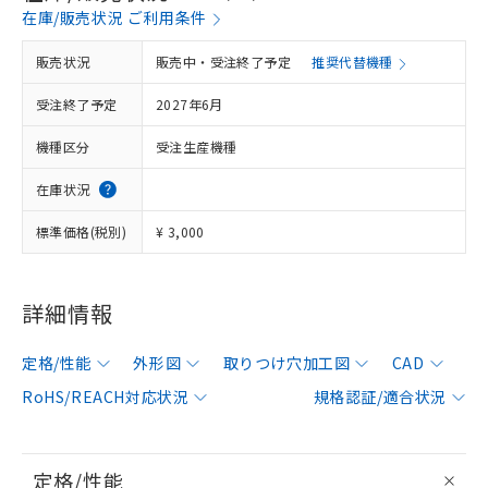
在庫/販売状況 ご利用条件
販売状況
販売中・受注終了予定
推奨代替機種
受注終了予定
2027年6月
機種区分
受注生産機種
在庫状況
標準価格(税別)
¥ 3,000
詳細情報
定格/性能
外形図
取りつけ穴加工図
CAD
RoHS/REACH対応状況
規格認証/適合状況
定格/性能