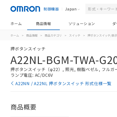
制御機器
Japan
ホーム
商品情報
ソリューション
ダ
ホーム
>
商品情報
>
商品カテゴリ
>
スイッチ
>
押ボタンスイッチ/表
押ボタンスイッチ
A22NL-BGM-TWA-G2
押ボタンスイッチ（φ22）, 照光, 樹脂ベゼル, フルガード形
ランプ電圧: AC/DC6V
A22NN / A22NL 押ボタンスイッチ 形式仕様一覧
商品概要