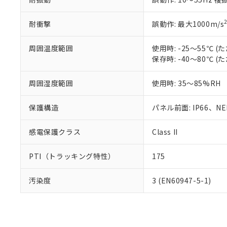
耐衝撃
誤動作: 最大1000m/s
周囲温度範囲
使用時: -25～55℃
保存時: -40～80℃
周囲湿度範囲
使用時: 35～85%RH
保護構造
パネル前面: IP66、NEM
感電保護クラス
Class II
PTI（トラッキング特性）
175
汚染度
3 (EN60947-5-1)