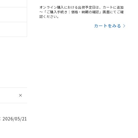
オンライン購入における出荷予定日は、カートに追加
～「ご購入手続き：価格・納期の確認」画面にてご確
認ください。
カートをみる
026/05/21