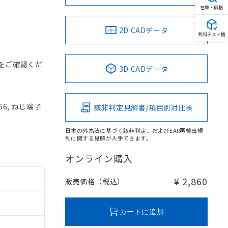
在庫・価格
2D CADデータ
無料テスト機
をご確認くだ
3D CADデータ
66, ねじ端子
該非判定見解書/項目別対比表
日本の外為法に基づく該非判定、およびEAR再輸出規
制に関する見解が入手できます。
オンライン購入
¥ 2,860
販売価格（税込）
カートに追加