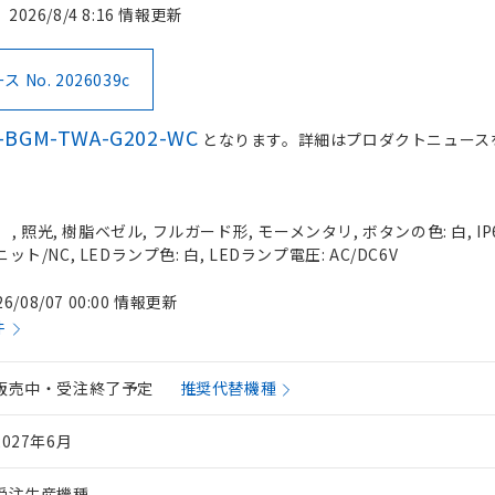
2026/8/4 8:16 情報更新
No. 2026039c
-BGM-TWA-G202-WC
となります。詳細はプロダクトニュース
 照光, 樹脂ベゼル, フルガード形, モーメンタリ, ボタンの色: 白, IP
ット/NC, LEDランプ色: 白, LEDランプ電圧: AC/DC6V
26/08/07 00:00 情報更新
件
販売中・受注終了予定
推奨代替機種
2027年6月
受注生産機種