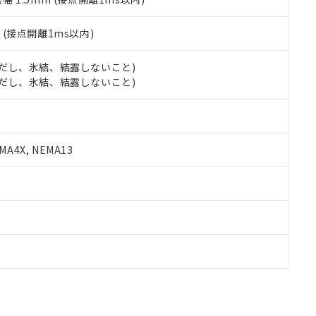
2
(接点開離1ms以内)
 (ただし、氷結、結露しないこと)
 (ただし、氷結、結露しないこと)
A4X, NEMA13