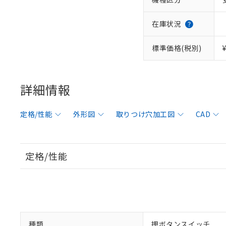
在庫状況
標準価格(税別)
詳細情報
定格/性能
外形図
取りつけ穴加工図
CAD
定格/性能
種類
押ボタンスイッチ