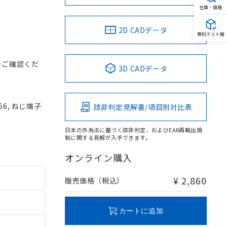
在庫・価格
2D CADデータ
無料テスト機
をご確認くだ
3D CADデータ
66, ねじ端子
該非判定見解書/項目別対比表
日本の外為法に基づく該非判定、およびEAR再輸出規
制に関する見解が入手できます。
オンライン購入
¥ 2,860
販売価格（税込）
カートに追加