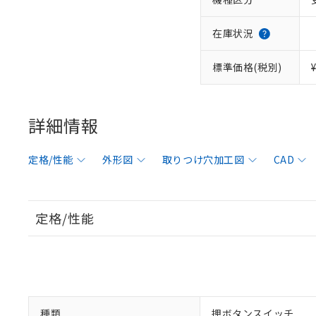
在庫状況
標準価格(税別)
詳細情報
定格/性能
外形図
取りつけ穴加工図
CAD
定格/性能
種類
押ボタンスイッチ