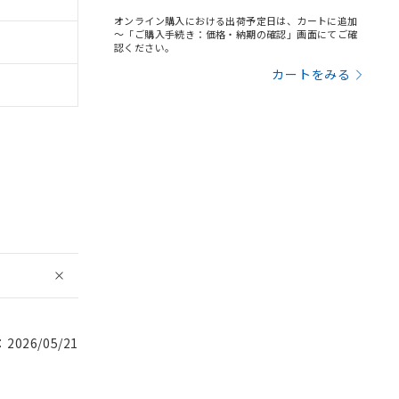
オンライン購入における出荷予定日は、カートに追加
～「ご購入手続き：価格・納期の確認」画面にてご確
認ください。
カートをみる
026/05/21