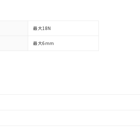
最大18N
最大6mm
情報更新：2
情報更新：2