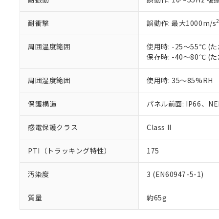
耐衝撃
誤動作: 最大1000m/s
周囲温度範囲
使用時: -25～55℃
保存時: -40～80℃
周囲湿度範囲
使用時: 35～85%RH
保護構造
パネル前面: IP66、NEM
感電保護クラス
Class II
PTI（トラッキング特性）
175
汚染度
3 (EN60947-5-1)
質量
約65g