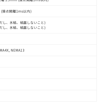
2
(接点開離1ms以内)
 (ただし、氷結、結露しないこと)
 (ただし、氷結、結露しないこと)
A4X, NEMA13