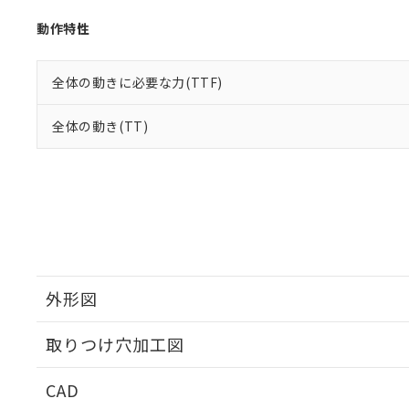
動作特性
全体の動きに必要な力(TTF)
全体の動き(TT)
外形図
取りつけ穴加工図
CAD