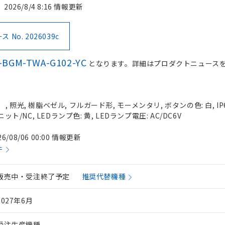
2026/8/4 8:16 情報更新
No. 2026039c
-BGM-TWA-G102-YC
となります。詳細はプロダクトニュース
 照光, 樹脂ベゼル, フルガード形, モーメンタリ, ボタンの色: 白, IP
ット/NC, LEDランプ色: 黄, LEDランプ電圧: AC/DC6V
26/08/06 00:00 情報更新
件
販売中・受注終了予定
推奨代替機種
2027年6月
受注生産機種