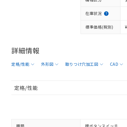
在庫状況
標準価格(税別)
詳細情報
定格/性能
外形図
取りつけ穴加工図
CAD
定格/性能
種類
押ボタンスイッチ