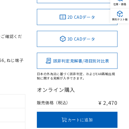
在庫・価格
2D CADデータ
無料テスト機
をご確認くだ
3D CADデータ
66, ねじ端子
該非判定見解書/項目別対比表
日本の外為法に基づく該非判定、およびEAR再輸出規
制に関する見解が入手できます。
オンライン購入
¥ 2,470
販売価格（税込）
カートに追加