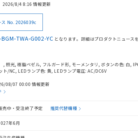
2026/8/4 8:16 情報更新
No. 2026039c
-BGM-TWA-G002-YC
となります。詳細はプロダクトニュース
 照光, 樹脂ベゼル, フルガード形, モーメンタリ, ボタンの色: 白, IP
ト/NC, LEDランプ色: 黄, LEDランプ電圧: AC/DC6V
26/08/07 00:00 情報更新
件
販売中・受注終了予定
推奨代替機種
2027年6月
受注生産機種