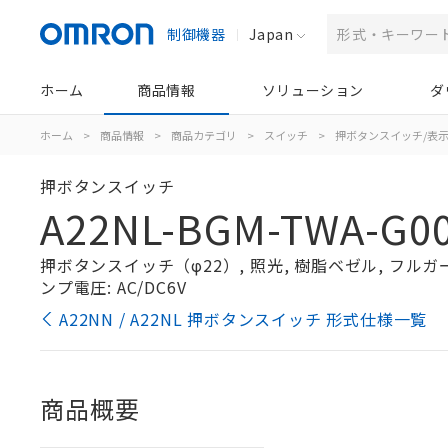
制御機器
Japan
ホーム
商品情報
ソリューション
ダ
ホーム
>
商品情報
>
商品カテゴリ
>
スイッチ
>
押ボタンスイッチ/表
押ボタンスイッチ
A22NL-BGM-TWA-G00
押ボタンスイッチ（φ22）, 照光, 樹脂ベゼル, フルガード形
ンプ電圧: AC/DC6V
A22NN / A22NL 押ボタンスイッチ 形式仕様一覧
商品概要