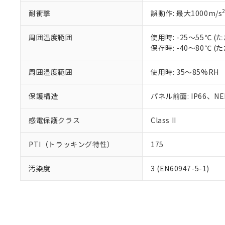
耐衝撃
誤動作: 最大1000m/s
周囲温度範囲
使用時: -25～55℃
保存時: -40～80℃
周囲湿度範囲
使用時: 35～85%RH
保護構造
パネル前面: IP66、NEM
感電保護クラス
Class II
PTI（トラッキング特性）
175
汚染度
3 (EN60947-5-1)