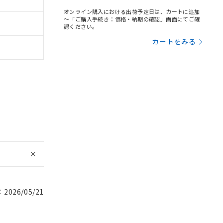
オンライン購入における出荷予定日は、カートに追加
～「ご購入手続き：価格・納期の確認」画面にてご確
認ください。
カートをみる
026/05/21