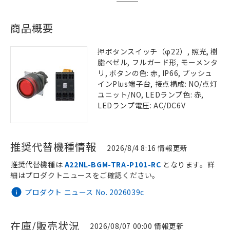
商品概要
押ボタンスイッチ（φ22）, 照光, 樹
脂ベゼル, フルガード形, モーメンタ
リ, ボタンの色: 赤, IP66, プッシュ
インPlus端子台, 接点構成: NO/点灯
ユニット/NO, LEDランプ色: 赤,
LEDランプ電圧: AC/DC6V
推奨代替機種情報
2026/8/4 8:16 情報更新
推奨代替機種は
A22NL-BGM-TRA-P101-RC
となります。詳
細はプロダクトニュースをご確認ください。
プロダクト ニュース No. 2026039c
在庫/販売状況
2026/08/07 00:00 情報更新