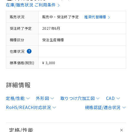
在庫/販売状況 ご利用条件
販売状況
販売中・受注終了予定
推奨代替機種
受注終了予定
2027年6月
機種区分
受注生産機種
在庫状況
標準価格(税別)
¥ 3,000
詳細情報
定格/性能
外形図
取りつけ穴加工図
CAD
RoHS/REACH対応状況
規格認証/適合状況
定格/性能