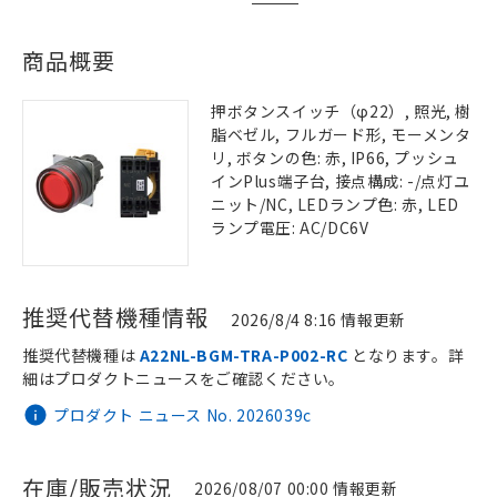
商品概要
押ボタンスイッチ（φ22）, 照光, 樹
脂ベゼル, フルガード形, モーメンタ
リ, ボタンの色: 赤, IP66, プッシュ
インPlus端子台, 接点構成: -/点灯ユ
ニット/NC, LEDランプ色: 赤, LED
ランプ電圧: AC/DC6V
推奨代替機種情報
2026/8/4 8:16 情報更新
推奨代替機種は
A22NL-BGM-TRA-P002-RC
となります。詳
細はプロダクトニュースをご確認ください。
プロダクト ニュース No. 2026039c
在庫/販売状況
2026/08/07 00:00 情報更新