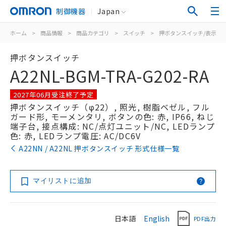
制御機器
Japan
ホーム
>
商品情報
>
商品カテゴリ
>
スイッチ
>
押ボタンスイッチ/表示灯
押ボタンスイッチ
A22NL-BGM-TRA-G202-RA
2027年06月受注終了予定
押ボタンスイッチ（φ22）, 照光, 樹脂ベゼル, フル
ガード形, モーメンタリ, ボタンの色: 赤, IP66, ねじ
端子台, 接点構成: NC/点灯ユニット/NC, LEDランプ
色: 赤, LEDランプ電圧: AC/DC6V
A22NN / A22NL 押ボタンスイッチ 形式仕様一覧
マイリストに追加
日本語
English
PDF出力