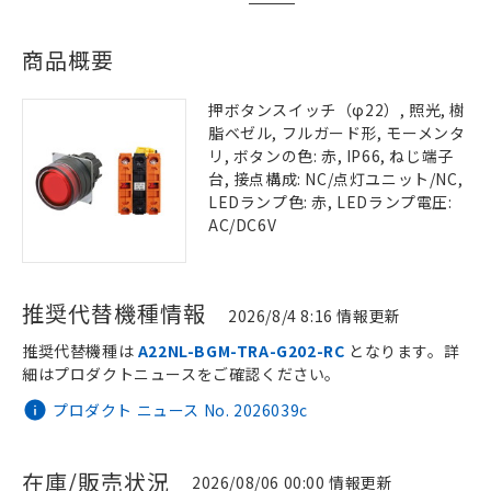
商品概要
押ボタンスイッチ（φ22）, 照光, 樹
脂ベゼル, フルガード形, モーメンタ
リ, ボタンの色: 赤, IP66, ねじ端子
台, 接点構成: NC/点灯ユニット/NC,
LEDランプ色: 赤, LEDランプ電圧:
AC/DC6V
推奨代替機種情報
2026/8/4 8:16 情報更新
推奨代替機種は
A22NL-BGM-TRA-G202-RC
となります。詳
細はプロダクトニュースをご確認ください。
プロダクト ニュース No. 2026039c
在庫/販売状況
2026/08/06 00:00 情報更新