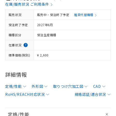
在庫/販売状況 ご利用条件
販売状況
販売中・受注終了予定
推奨代替機種
受注終了予定
2027年6月
機種区分
受注生産機種
在庫状況
標準価格(税別)
¥ 2,600
詳細情報
定格/性能
外形図
取りつけ穴加工図
CAD
RoHS/REACH対応状況
規格認証/適合状況
定格/性能