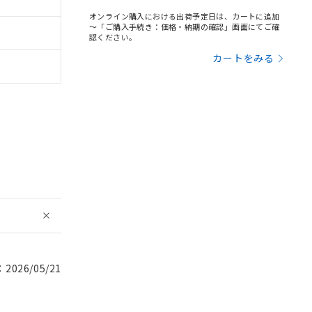
オンライン購入における出荷予定日は、カートに追加
～「ご購入手続き：価格・納期の確認」画面にてご確
認ください。
カートをみる
026/05/21