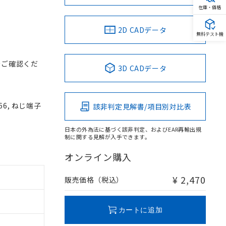
在庫・価格
2D CADデータ
無料テスト機
をご確認くだ
3D CADデータ
66, ねじ端子
該非判定見解書/項目別対比表
日本の外為法に基づく該非判定、およびEAR再輸出規
制に関する見解が入手できます。
オンライン購入
¥ 2,470
販売価格（税込）
カートに追加