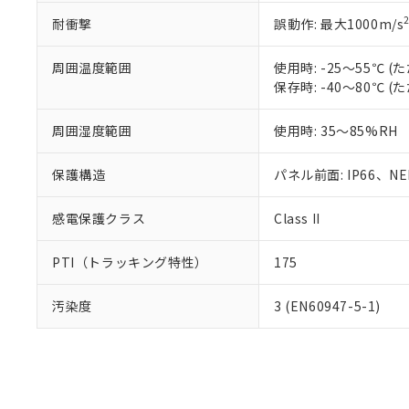
耐衝撃
誤動作: 最大1000m/s
周囲温度範囲
使用時: -25～55℃
保存時: -40～80℃
周囲湿度範囲
使用時: 35～85%RH
保護構造
パネル前面: IP66、NEM
感電保護クラス
Class II
PTI（トラッキング特性）
175
汚染度
3 (EN60947-5-1)