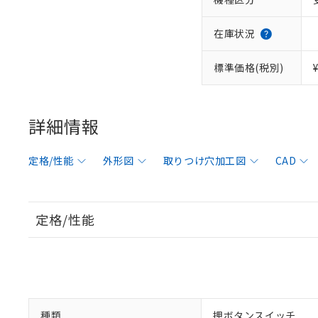
在庫状況
標準価格(税別)
詳細情報
定格/性能
外形図
取りつけ穴加工図
CAD
定格/性能
種類
押ボタンスイッチ