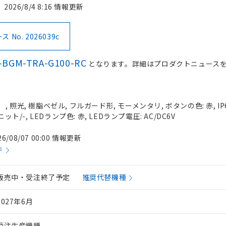
2026/8/4 8:16 情報更新
No. 2026039c
-BGM-TRA-G100-RC
となります。詳細はプロダクトニュース
 照光, 樹脂ベゼル, フルガード形, モーメンタリ, ボタンの色: 赤, IP
ット/-, LEDランプ色: 赤, LEDランプ電圧: AC/DC6V
26/08/07 00:00 情報更新
件
販売中・受注終了予定
推奨代替機種
2027年6月
受注生産機種