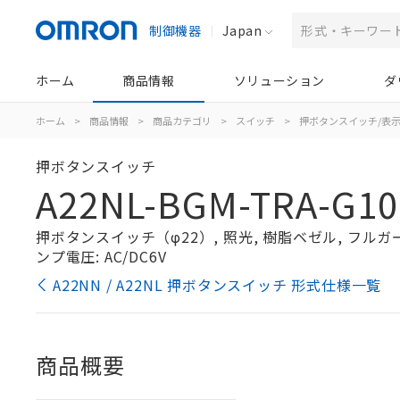
制御機器
Japan
ホーム
商品情報
ソリューション
ダ
ホーム
>
商品情報
>
商品カテゴリ
>
スイッチ
>
押ボタンスイッチ/表
押ボタンスイッチ
A22NL-BGM-TRA-G10
押ボタンスイッチ（φ22）, 照光, 樹脂ベゼル, フルガード形
ンプ電圧: AC/DC6V
A22NN / A22NL 押ボタンスイッチ 形式仕様一覧
商品概要