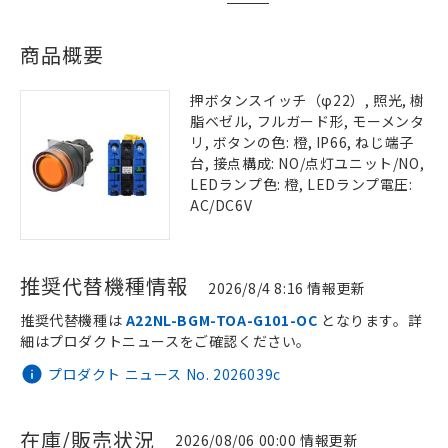
商品概要
押ボタンスイッチ（φ22）, 照光, 樹
脂ベゼル, フルガード形, モーメンタ
リ, ボタンの色: 橙, IP66, ねじ端子
台, 接点構成: NO/点灯ユニット/NO,
LEDランプ色: 橙, LEDランプ電圧:
AC/DC6V
推奨代替機種情報
2026/8/4 8:16 情報更新
推奨代替機種は
A22NL-BGM-TOA-G101-OC
となります。詳
細はプロダクトニュースをご確認ください。
プロダクト ニュース No. 2026039c
在庫/販売状況
2026/08/06 00:00 情報更新