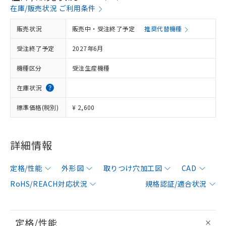
在庫/販売状況 ご利用条件
販売状況
販売中・受注終了予定
推奨代替機種
受注終了予定
2027年6月
機種区分
受注生産機種
在庫状況
標準価格(税別)
¥ 2,600
詳細情報
定格/性能
外形図
取りつけ穴加工図
CAD
RoHS/REACH対応状況
規格認証/適合状況
定格/性能