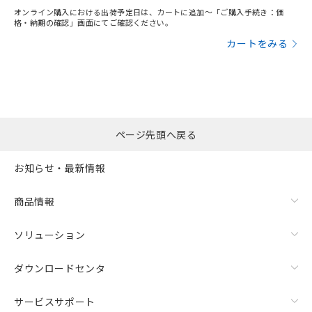
オンライン購入における出荷予定日は、カートに追加～「ご購入手続き：価
格・納期の確認」画面にてご確認ください。
カートをみる
ページ先頭へ戻る
お知らせ・最新情報
商品情報
ソリューション
ダウンロードセンタ
サービスサポート