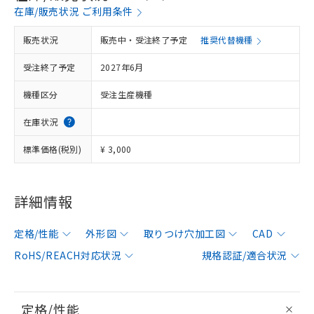
在庫/販売状況 ご利用条件
販売状況
販売中・受注終了予定
推奨代替機種
受注終了予定
2027年6月
機種区分
受注生産機種
在庫状況
標準価格(税別)
¥ 3,000
詳細情報
定格/性能
外形図
取りつけ穴加工図
CAD
RoHS/REACH対応状況
規格認証/適合状況
定格/性能