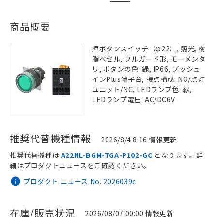
商品概要
押ボタンスイッチ（φ22）, 照光, 樹
脂ベゼル, フルガード形, モーメンタ
リ, ボタンの色: 緑, IP66, プッシュ
インPlus端子台, 接点構成: NO/点灯
ユニット/NC, LEDランプ色: 緑,
LEDランプ電圧: AC/DC6V
推奨代替機種情報
2026/8/4 8:16 情報更新
推奨代替機種は
A22NL-BGM-TGA-P102-GC
となります。詳
細はプロダクトニュースをご確認ください。
プロダクト ニュース No. 2026039c
在庫/販売状況
2026/08/07 00:00 情報更新