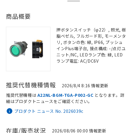
商品概要
押ボタンスイッチ（φ22）, 照光, 樹
脂ベゼル, フルガード形, モーメンタ
リ, ボタンの色: 緑, IP66, プッシュ
インPlus端子台, 接点構成: -/点灯ユ
ニット/NC, LEDランプ色: 緑, LED
ランプ電圧: AC/DC6V
推奨代替機種情報
2026/8/4 8:16 情報更新
推奨代替機種は
A22NL-BGM-TGA-P002-GC
となります。詳
細はプロダクトニュースをご確認ください。
プロダクト ニュース No. 2026039c
在庫/販売状況
2026/08/06 00:00 情報更新