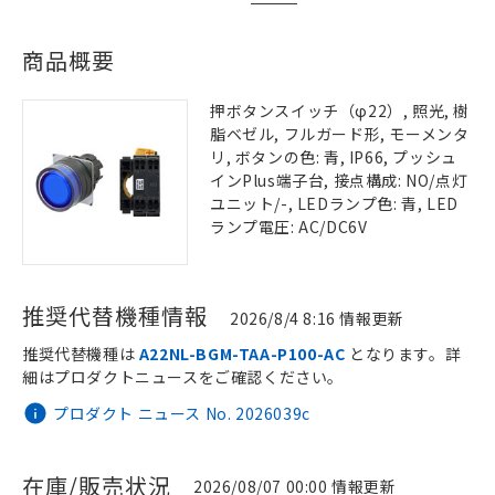
商品概要
押ボタンスイッチ（φ22）, 照光, 樹
脂ベゼル, フルガード形, モーメンタ
リ, ボタンの色: 青, IP66, プッシュ
インPlus端子台, 接点構成: NO/点灯
ユニット/-, LEDランプ色: 青, LED
ランプ電圧: AC/DC6V
推奨代替機種情報
2026/8/4 8:16 情報更新
推奨代替機種は
A22NL-BGM-TAA-P100-AC
となります。詳
細はプロダクトニュースをご確認ください。
プロダクト ニュース No. 2026039c
在庫/販売状況
2026/08/07 00:00 情報更新