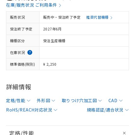
在庫/販売状況 ご利用条件
販売状況
販売中・受注終了予定
推奨代替機種
受注終了予定
2027年6月
機種区分
受注生産機種
在庫状況
標準価格(税別)
¥ 2,250
詳細情報
定格/性能
外形図
取りつけ穴加工図
CAD
RoHS/REACH対応状況
規格認証/適合状況
定格/性能