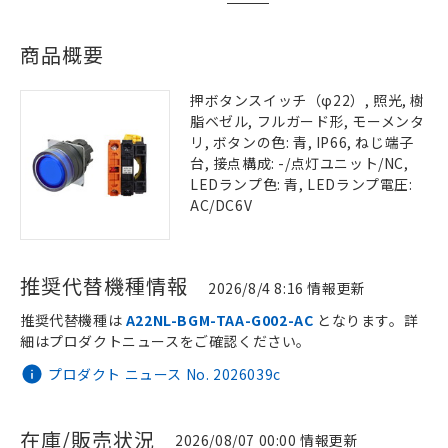
商品概要
押ボタンスイッチ（φ22）, 照光, 樹
脂ベゼル, フルガード形, モーメンタ
リ, ボタンの色: 青, IP66, ねじ端子
台, 接点構成: -/点灯ユニット/NC,
LEDランプ色: 青, LEDランプ電圧:
AC/DC6V
推奨代替機種情報
2026/8/4 8:16 情報更新
推奨代替機種は
A22NL-BGM-TAA-G002-AC
となります。詳
細はプロダクトニュースをご確認ください。
プロダクト ニュース No. 2026039c
在庫/販売状況
2026/08/07 00:00 情報更新