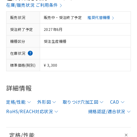
在庫/販売状況 ご利用条件
販売状況
販売中・受注終了予定
推奨代替機種
受注終了予定
2027年6月
機種区分
受注生産機種
在庫状況
標準価格(税別)
¥ 3,300
詳細情報
定格/性能
外形図
取りつけ穴加工図
CAD
RoHS/REACH対応状況
規格認証/適合状況
定格/性能