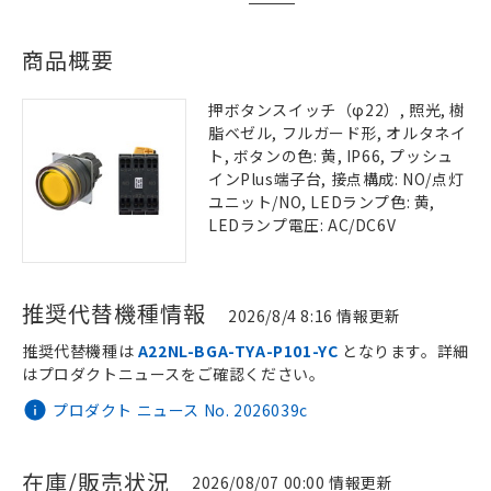
商品概要
押ボタンスイッチ（φ22）, 照光, 樹
脂ベゼル, フルガード形, オルタネイ
ト, ボタンの色: 黄, IP66, プッシュ
インPlus端子台, 接点構成: NO/点灯
ユニット/NO, LEDランプ色: 黄,
LEDランプ電圧: AC/DC6V
推奨代替機種情報
2026/8/4 8:16 情報更新
推奨代替機種は
A22NL-BGA-TYA-P101-YC
となります。詳細
はプロダクトニュースをご確認ください。
プロダクト ニュース No. 2026039c
在庫/販売状況
2026/08/07 00:00 情報更新