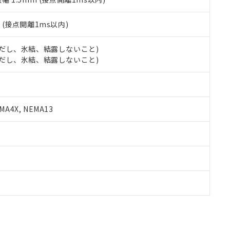
2
(接点開離1ms以内)
 (ただし、氷結、結露しないこと)
 (ただし、氷結、結露しないこと)
A4X, NEMA13