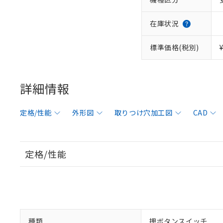
在庫状況
標準価格(税別)
詳細情報
定格/性能
外形図
取りつけ穴加工図
CAD
定格/性能
種類
押ボタンスイッチ