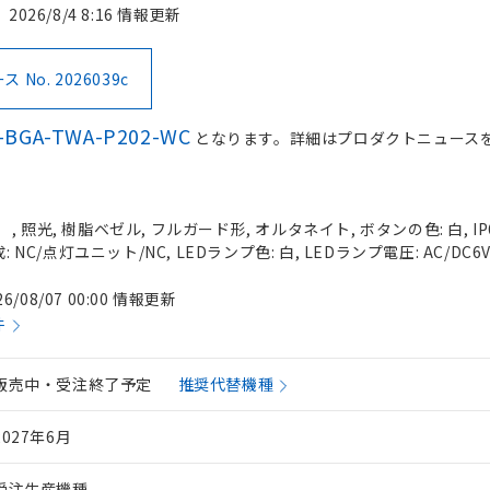
2026/8/4 8:16 情報更新
No. 2026039c
-BGA-TWA-P202-WC
となります。詳細はプロダクトニュース
 照光, 樹脂ベゼル, フルガード形, オルタネイト, ボタンの色: 白, IP
 NC/点灯ユニット/NC, LEDランプ色: 白, LEDランプ電圧: AC/DC6
26/08/07 00:00 情報更新
件
販売中・受注終了予定
推奨代替機種
2027年6月
受注生産機種