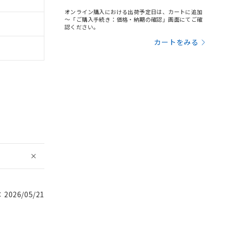
オンライン購入における出荷予定日は、カートに追加
～「ご購入手続き：価格・納期の確認」画面にてご確
認ください。
カートをみる
026/05/21