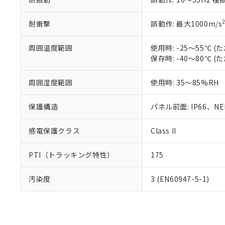
耐衝撃
誤動作: 最大1000m/s
周囲温度範囲
使用時: -25～55℃
保存時: -40～80℃
周囲湿度範囲
使用時: 35～85%RH
保護構造
パネル前面: IP66、NEM
感電保護クラス
Class II
PTI（トラッキング特性）
175
汚染度
3 (EN60947-5-1)