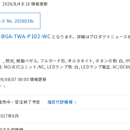
2026/8/4 8:16 情報更新
No. 2026039c
-BGA-TWA-P102-WC
となります。詳細はプロダクトニュース
 照光, 樹脂ベゼル, フルガード形, オルタネイト, ボタンの色: 白, IP
 NO/点灯ユニット/NC, LEDランプ色: 白, LEDランプ電圧: AC/DC6
26/08/07 00:00 情報更新
件
販売中・受注終了予定
推奨代替機種
2027年6月
受注生産機種