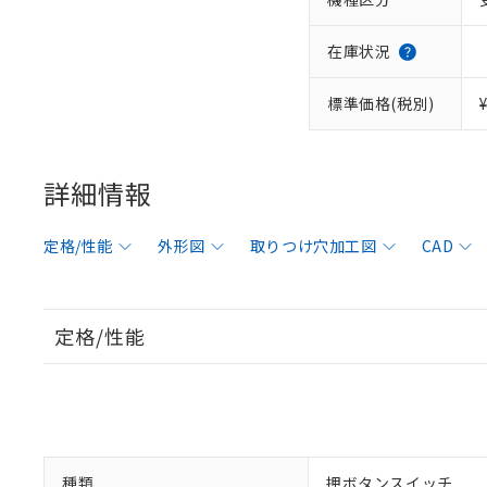
在庫状況
標準価格(税別)
詳細情報
定格/性能
外形図
取りつけ穴加工図
CAD
定格/性能
種類
押ボタンスイッチ