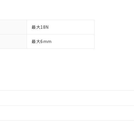
最大18N
最大6mm
情報更新：2
情報更新：2