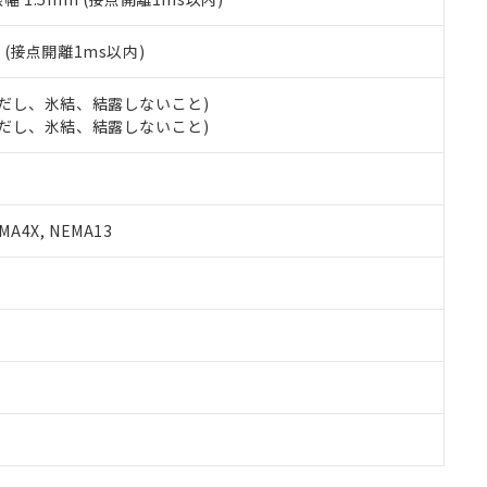
2
(接点開離1ms以内)
 (ただし、氷結、結露しないこと)
 (ただし、氷結、結露しないこと)
A4X, NEMA13