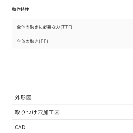
動作特性
全体の動きに必要な力(TTF)
全体の動き(TT)
外形図
取りつけ穴加工図
CAD