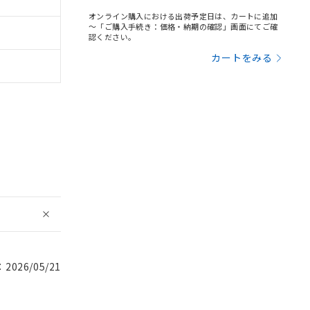
オンライン購入における出荷予定日は、カートに追加
～「ご購入手続き：価格・納期の確認」画面にてご確
認ください。
カートをみる
026/05/21