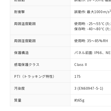
耐衝撃
誤動作: 最大1000m/s
周囲温度範囲
使用時: -25～55℃
保存時: -40～80℃
周囲湿度範囲
使用時: 35～85%RH
保護構造
パネル前面: IP66、NEM
感電保護クラス
Class II
PTI（トラッキング特性）
175
汚染度
3 (EN60947-5-1)
質量
約65g