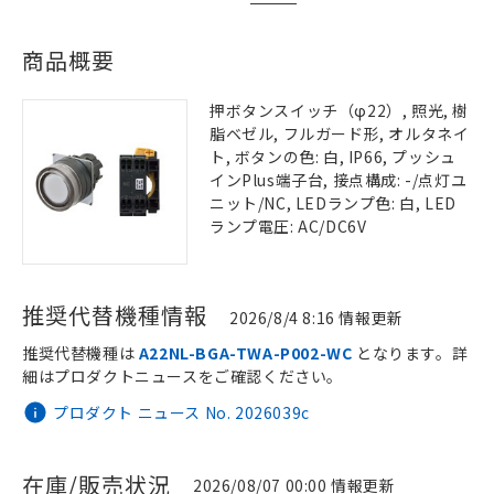
商品概要
押ボタンスイッチ（φ22）, 照光, 樹
脂ベゼル, フルガード形, オルタネイ
ト, ボタンの色: 白, IP66, プッシュ
インPlus端子台, 接点構成: -/点灯ユ
ニット/NC, LEDランプ色: 白, LED
ランプ電圧: AC/DC6V
推奨代替機種情報
2026/8/4 8:16 情報更新
推奨代替機種は
A22NL-BGA-TWA-P002-WC
となります。詳
細はプロダクトニュースをご確認ください。
プロダクト ニュース No. 2026039c
在庫/販売状況
2026/08/07 00:00 情報更新