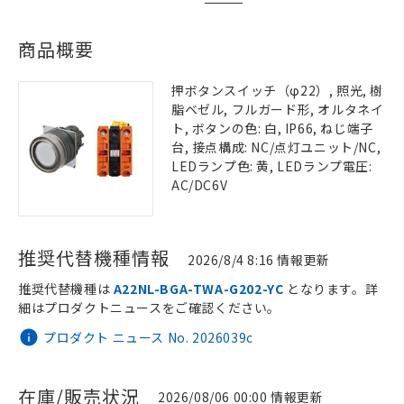
商品概要
押ボタンスイッチ（φ22）, 照光, 樹
脂ベゼル, フルガード形, オルタネイ
ト, ボタンの色: 白, IP66, ねじ端子
台, 接点構成: NC/点灯ユニット/NC,
LEDランプ色: 黄, LEDランプ電圧:
AC/DC6V
推奨代替機種情報
2026/8/4 8:16 情報更新
推奨代替機種は
A22NL-BGA-TWA-G202-YC
となります。詳
細はプロダクトニュースをご確認ください。
プロダクト ニュース No. 2026039c
在庫/販売状況
2026/08/06 00:00 情報更新