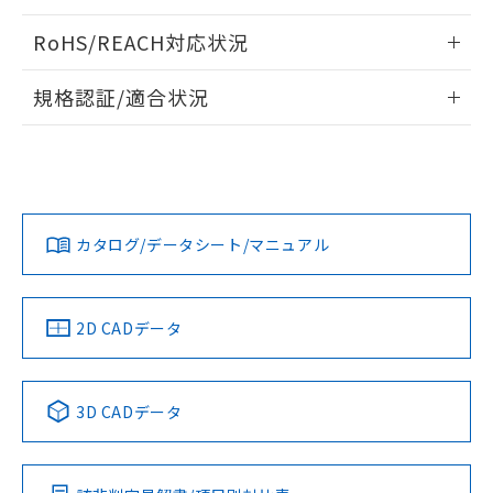
ログイン/会員登録いただくと、CADデータをダウンロー
RoHS/REACH対応状況
ドすることができます。
情報更新：2026/7/29
規格認証/適合状況
ログイン/会員登録
EU RoHS
注意事項・凡例
UL認証
CSA認証
CEマーキング
Yes
Yes
Yes
対応状況
対応予定月
※1
※2
ダウンロードデータをご利用いただく前に、以下を必ずお読
みください。
カタログ/データシート/マニュアル
対応済み
ソフトウェアの使用条件
LR型式承認
DNV型式承認
BV型式承認
KR型式承
（イギリス
（ノルウェー
（フランス
（韓国
船舶規格）
船舶規格）
船舶規格）
船舶規格
中国 RoHS
注意事項・凡例
2D CADデータ
No
No
No
No
中国 RoHS表
※1 ※2
3D CADデータ
この製品の規格認証/適合状況ページへ
Pb
Hg
Cd
Cr(VI)
その他の認証はこちらのページからご検索ください