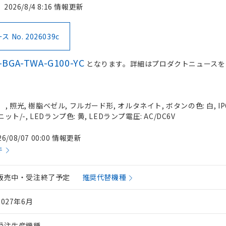
2026/8/4 8:16 情報更新
No. 2026039c
-BGA-TWA-G100-YC
となります。詳細はプロダクトニュースを
 照光, 樹脂ベゼル, フルガード形, オルタネイト, ボタンの色: 白, IP
ット/-, LEDランプ色: 黄, LEDランプ電圧: AC/DC6V
26/08/07 00:00 情報更新
件
販売中・受注終了予定
推奨代替機種
2027年6月
受注生産機種