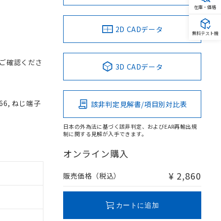
在庫・価格
2D CADデータ
無料テスト機
ご確認くださ
3D CADデータ
66, ねじ端子
該非判定見解書/項目別対比表
日本の外為法に基づく該非判定、およびEAR再輸出規
制に関する見解が入手できます。
オンライン購入
¥ 2,860
販売価格（税込）
カートに追加