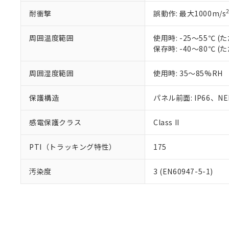
耐衝撃
誤動作: 最大1000m/s
周囲温度範囲
使用時: -25～55℃
保存時: -40～80℃
周囲湿度範囲
使用時: 35～85%RH
保護構造
パネル前面: IP66、NEM
感電保護クラス
Class II
PTI（トラッキング特性）
175
汚染度
3 (EN60947-5-1)