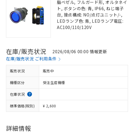
脂ベゼル, フルガード形, オルタネイ
ト, ボタンの色: 青, IP66, ねじ端子
台, 接点構成: NO/点灯ユニット/-,
LEDランプ色: 青, LEDランプ電圧:
AC100/110/120V
在庫/販売状況
2026/08/06 00:00 情報更新
在庫/販売状況 ご利用条件
販売状況
販売中
機種区分
受注生産機種
在庫状況
標準価格(税別)
¥ 2,600
詳細情報