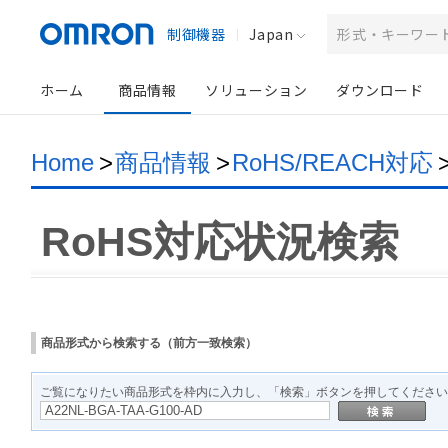
制御機器
Japan
ホーム
商品情報
ソリューション
ダウンロード
Home
>
商品情報
>
RoHS/REACH対応
RoHS対応状況検索
商品形式から検索する（前方一致検索）
ご覧になりたい商品形式を枠内に入力し、「検索」ボタンを押してください