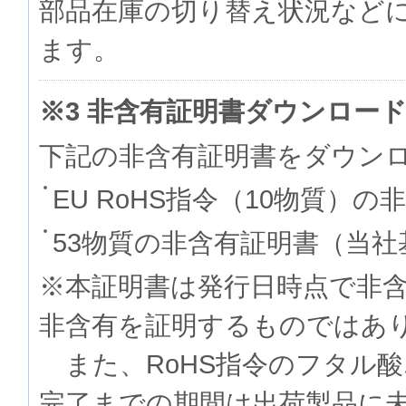
部品在庫の切り替え状況など
ます。
※3 非含有証明書ダウンロー
下記の非含有証明書をダウン
EU RoHS指令（10物質）の
53物質の非含有証明書（当社
※本証明書は発行日時点で非
非含有を証明するものでは
また、RoHS指令のフタル
完了までの期間は出荷製品に