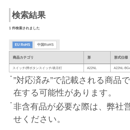
検索結果
1
件検索されました
EU RoHS
中国RoHS
商品カテゴリ
形
形式仕様
スイッチ/押ボタンスイッチ/表示灯
A22NL
A22NL-BG
”対応済み”で記載される商品
在する可能性があります。
非含有品が必要な際は、弊社
せください。