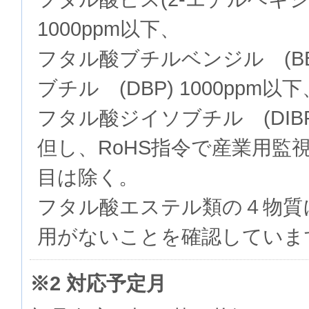
1000ppm以下、
フタル酸ブチルベンジル (BB
ブチル (DBP) 1000ppm以下
フタル酸ジイソブチル (DIBP)
但し、RoHS指令で産業用監
目は除く。
フタル酸エステル類の４物質
用がないことを確認していま
※2 対応予定月