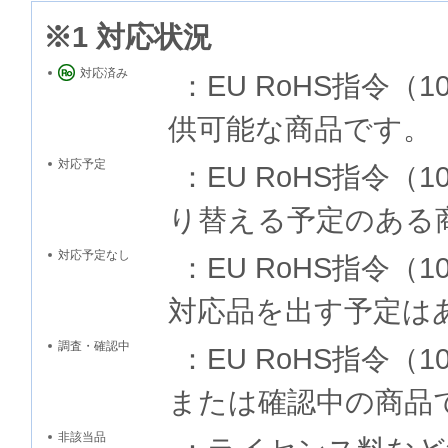
※1 対応状況
対応済み
：EU RoHS指令
供可能な商品です。
対応予定
：EU RoHS指令
り替える予定のある
対応予定なし
：EU RoHS指令
対応品を出す予定は
調査・確認中
：EU RoHS指令
または確認中の商品
非該当品