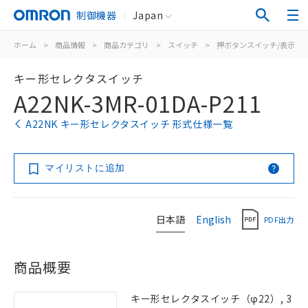
制御機器
Japan
ホーム
>
商品情報
>
商品カテゴリ
>
スイッチ
>
押ボタンスイッチ/表示灯
キー形セレクタスイッチ
A22NK-3MR-01DA-P211
A22NK キー形セレクタスイッチ 形式仕様一覧
マイリストに追加
日本語
English
PDF出力
商品概要
キー形セレクタスイッチ（φ22）, 3