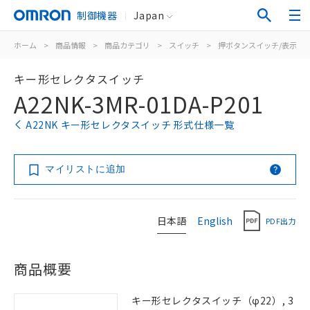
制御機器
Japan
ホーム
>
商品情報
>
商品カテゴリ
>
スイッチ
>
押ボタンスイッチ/表示灯
キー形セレクタスイッチ
A22NK-3MR-01DA-P201
A22NK キー形セレクタスイッチ 形式仕様一覧
マイリストに追加
日本語
English
PDF出力
商品概要
キー形セレクタスイッチ（φ22）, 3