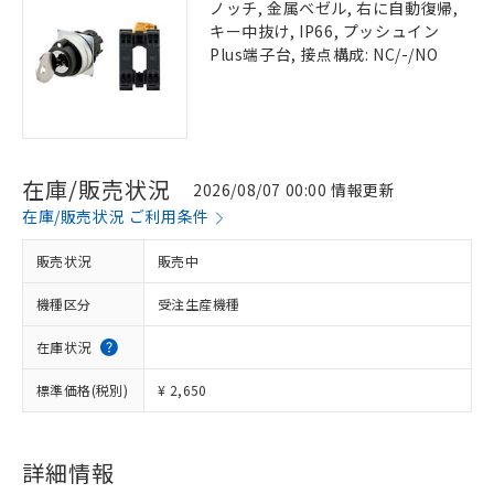
ノッチ, 金属ベゼル, 右に自動復帰,
キー中抜け, IP66, プッシュイン
Plus端子台, 接点構成: NC/-/NO
在庫/販売状況
2026/08/07 00:00 情報更新
在庫/販売状況 ご利用条件
販売状況
販売中
機種区分
受注生産機種
在庫状況
標準価格(税別)
¥ 2,650
詳細情報