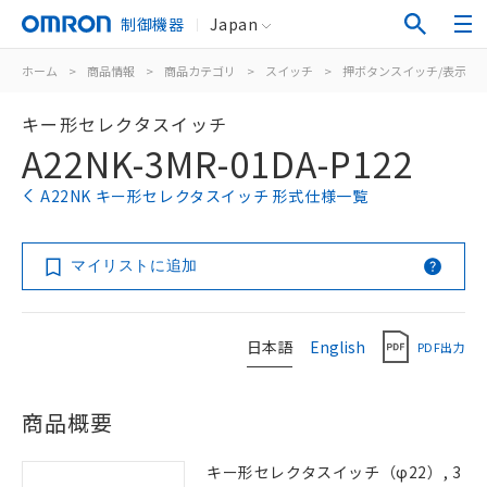
制御機器
Japan
ホーム
>
商品情報
>
商品カテゴリ
>
スイッチ
>
押ボタンスイッチ/表示灯
キー形セレクタスイッチ
A22NK-3MR-01DA-P122
A22NK キー形セレクタスイッチ 形式仕様一覧
マイリストに追加
日本語
English
PDF出力
商品概要
キー形セレクタスイッチ（φ22）, 3