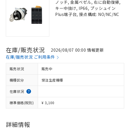
ノッチ, 金属ベゼル, 右に自動復帰,
キー中抜け, IP66, プッシュイン
Plus端子台, 接点構成: NO/NC/NC
在庫/販売状況
2026/08/07 00:00 情報更新
在庫/販売状況 ご利用条件
販売状況
販売中
機種区分
受注生産機種
在庫状況
標準価格(税別)
¥ 3,100
詳細情報