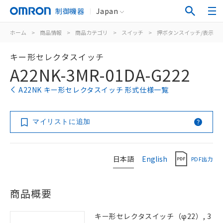
制御機器
Japan
ホーム
>
商品情報
>
商品カテゴリ
>
スイッチ
>
押ボタンスイッチ/表示灯
キー形セレクタスイッチ
A22NK-3MR-01DA-G222
A22NK キー形セレクタスイッチ 形式仕様一覧
マイリストに追加
日本語
English
PDF出力
商品概要
キー形セレクタスイッチ（φ22）, 3