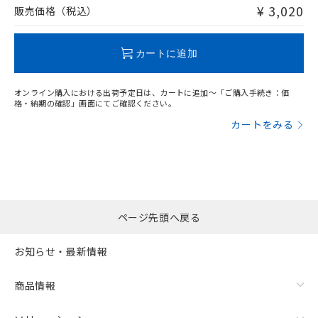
問い合わせください。
¥ 3,020
販売価格（税込）
この製品のRoHS/REACH対応状況ページへ
カートに追加
オンライン購入における出荷予定日は、カートに追加～「ご購入手続き：価
格・納期の確認」画面にてご確認ください。
カートをみる
ページ先頭へ戻る
お知らせ・最新情報
商品情報