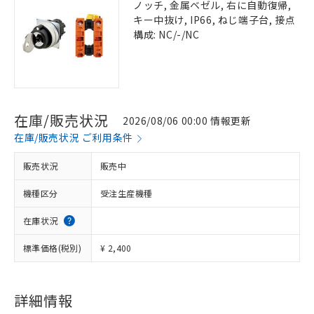
ノッチ, 金属ベゼル, 右に自動復帰,
キー中抜け, IP66, ねじ端子台, 接点
構成: NC/-/NC
在庫/販売状況
2026/08/06 00:00 情報更新
在庫/販売状況 ご利用条件
販売状況
販売中
機種区分
受注生産機種
在庫状況
標準価格(税別)
¥ 2,400
詳細情報