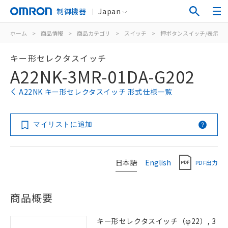
制御機器
Japan
ホーム
>
商品情報
>
商品カテゴリ
>
スイッチ
>
押ボタンスイッチ/表示灯
キー形セレクタスイッチ
A22NK-3MR-01DA-G202
A22NK キー形セレクタスイッチ 形式仕様一覧
マイリストに追加
日本語
English
PDF出力
商品概要
キー形セレクタスイッチ（φ22）, 3