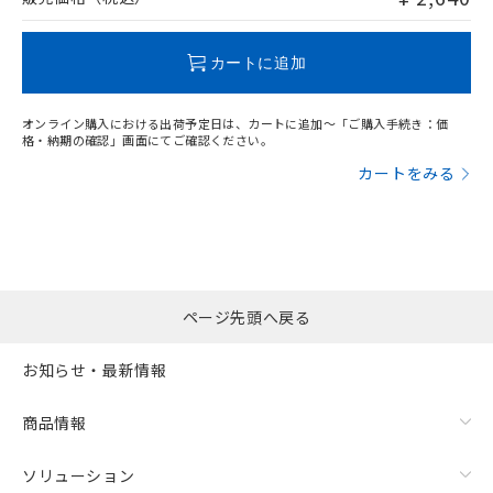
この製品のRoHS/REACH対応状況ページへ
カートに追加
オンライン購入における出荷予定日は、カートに追加～「ご購入手続き：価
格・納期の確認」画面にてご確認ください。
カートをみる
ページ先頭へ戻る
お知らせ・最新情報
商品情報
ソリューション