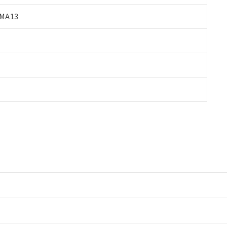
MA13
情報更新：2