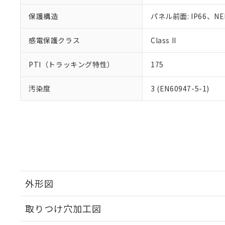
保護構造
パネル前面: IP66、NE
感電保護クラス
Class II
PTI（トラッキング特性）
175
汚染度
3 (EN60947-5-1)
外形図
取りつけ穴加工図