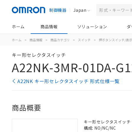
制御機器
Japan
ホーム
商品情報
ソリューション
ダ
ホーム
>
商品情報
>
商品カテゴリ
>
スイッチ
>
押ボタンスイッチ/表
キー形セレクタスイッチ
A22NK-3MR-01DA-G1
A22NK キー形セレクタスイッチ 形式仕様一覧
商品概要
キー形セレクタスイッチ（φ2
構成: NO/NC/NC