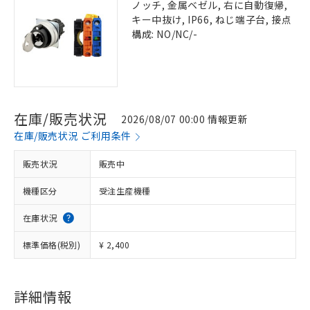
ノッチ, 金属ベゼル, 右に自動復帰,
キー中抜け, IP66, ねじ端子台, 接点
構成: NO/NC/-
在庫/販売状況
2026/08/07 00:00 情報更新
在庫/販売状況 ご利用条件
販売状況
販売中
機種区分
受注生産機種
在庫状況
標準価格(税別)
¥ 2,400
詳細情報