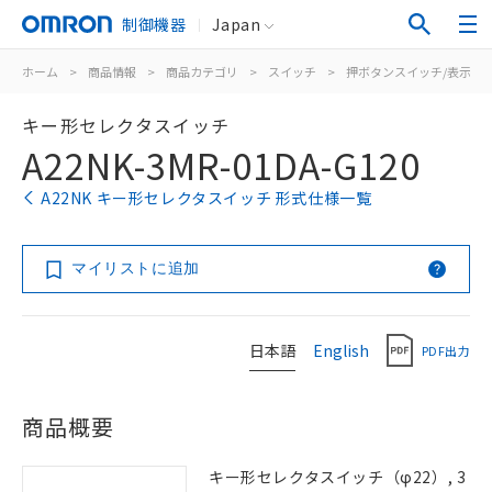
制御機器
Japan
ホーム
>
商品情報
>
商品カテゴリ
>
スイッチ
>
押ボタンスイッチ/表示灯
キー形セレクタスイッチ
A22NK-3MR-01DA-G120
A22NK キー形セレクタスイッチ 形式仕様一覧
マイリストに追加
日本語
English
PDF出力
商品概要
キー形セレクタスイッチ（φ22）, 3