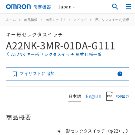
制御機器
Japan
ホーム
>
商品情報
>
商品カテゴリ
>
スイッチ
>
押ボタンスイッチ/表示灯
キー形セレクタスイッチ
A22NK-3MR-01DA-G111
A22NK キー形セレクタスイッチ 形式仕様一覧
マイリストに追加
日本語
English
PDF出力
商品概要
キー形セレクタスイッチ（φ22）, 3