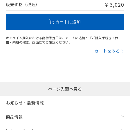
問い合わせください。
¥ 3,020
販売価格（税込）
この製品のRoHS/REACH対応状況ページへ
カートに追加
オンライン購入における出荷予定日は、カートに追加～「ご購入手続き：価
格・納期の確認」画面にてご確認ください。
カートをみる
ページ先頭へ戻る
お知らせ・最新情報
商品情報