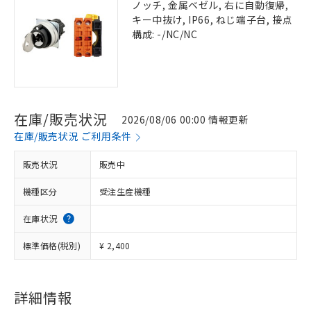
ノッチ, 金属ベゼル, 右に自動復帰,
キー中抜け, IP66, ねじ端子台, 接点
構成: -/NC/NC
在庫/販売状況
2026/08/06 00:00 情報更新
在庫/販売状況 ご利用条件
販売状況
販売中
機種区分
受注生産機種
在庫状況
標準価格(税別)
¥ 2,400
詳細情報