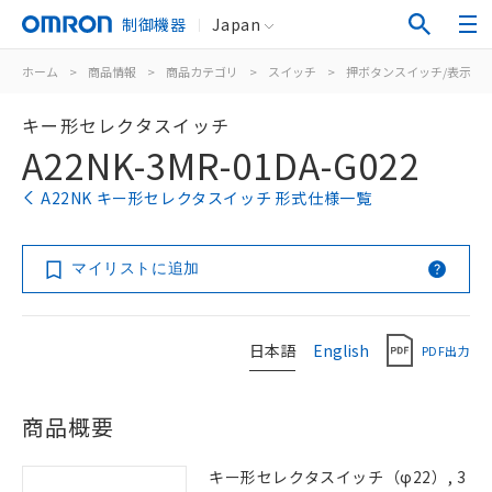
制御機器
Japan
ホーム
>
商品情報
>
商品カテゴリ
>
スイッチ
>
押ボタンスイッチ/表示灯
キー形セレクタスイッチ
A22NK-3MR-01DA-G022
A22NK キー形セレクタスイッチ 形式仕様一覧
マイリストに追加
日本語
English
PDF出力
商品概要
キー形セレクタスイッチ（φ22）, 3