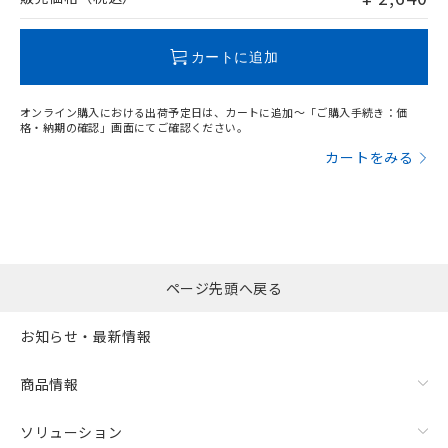
この製品のRoHS/REACH対応状況ページへ
カートに追加
オンライン購入における出荷予定日は、カートに追加～「ご購入手続き：価
格・納期の確認」画面にてご確認ください。
カートをみる
ページ先頭へ戻る
お知らせ・最新情報
商品情報
ソリューション