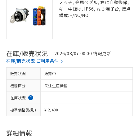
ノッチ, 金属ベゼル, 右に自動復帰,
キー中抜け, IP66, ねじ端子台, 接点
構成: -/NC/NO
在庫/販売状況
2026/08/07 00:00 情報更新
在庫/販売状況 ご利用条件
販売状況
販売中
機種区分
受注生産機種
在庫状況
標準価格(税別)
¥ 2,400
詳細情報