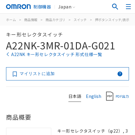
制御機器
Japan
ホーム
>
商品情報
>
商品カテゴリ
>
スイッチ
>
押ボタンスイッチ/表示灯
キー形セレクタスイッチ
A22NK-3MR-01DA-G021
A22NK キー形セレクタスイッチ 形式仕様一覧
マイリストに追加
日本語
English
PDF出力
商品概要
キー形セレクタスイッチ（φ22）, 3