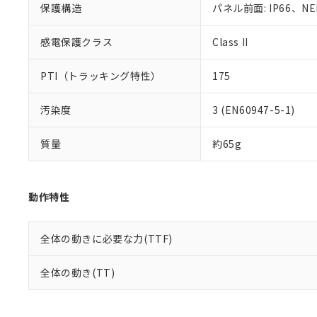
り割愛しておりま
保護構造
パネル前面: IP66、NE
感電保護クラス
Class II
PTI（トラッキング特性）
175
汚染度
3 (EN60947-5-1)
質量
約65g
動作特性
全体の動きに必要な力(TTF)
全体の動き(TT)