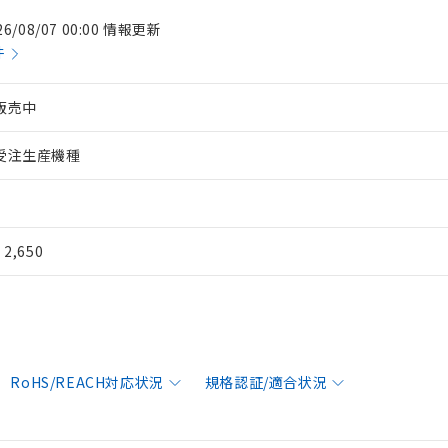
26/08/07 00:00 情報更新
件
販売中
受注生産機種
¥ 2,650
RoHS/REACH対応状況
規格認証/適合状況