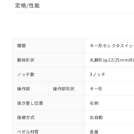
定格/性能
種類
キー形セレクタスイッ
胴体形状
丸胴形(φ22/25mm共
ノッチ数
3ノッチ
操作部
操作部形状
キー形
抜き差し位置
右側
復帰方式
右自動
ベゼル材質
金属