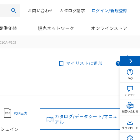
お問い合わせ
カタログ請求
ログイン/新規登録
検索
提供価値
販売ネットワーク
オンラインストア
01CA-P102
マイリストに追加
FAQ
チャット
お問い合わせ
PDF出力
カタログ/データシート/マニュ
アル
プッシュイン
ダウンロード