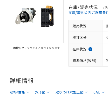
在庫/販売状況
20
在庫/販売状況 ご利用条
販売状況
機種区分
画像をクリックすると大きくなります
在庫状況
標準価格(税別)
詳細情報
定格/性能
外形図
取りつけ穴加工図
CAD