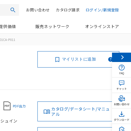
お問い合わせ
カタログ請求
ログイン/新規登録
検索
提供価値
販売ネットワーク
オンラインストア
01CA-P011
マイリストに追加
FAQ
チャット
お問い合わせ
PDF出力
カタログ/データシート/マニュ
アル
プッシュイン
ダウンロード