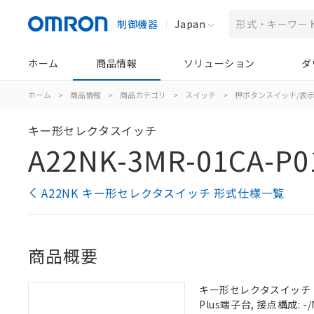
制御機器
Japan
ホーム
商品情報
ソリューション
ダ
ホーム
>
商品情報
>
商品カテゴリ
>
スイッチ
>
押ボタンスイッチ/表
キー形セレクタスイッチ
A22NK-3MR-01CA-P0
A22NK キー形セレクタスイッチ 形式仕様一覧
商品概要
キー形セレクタスイッチ（φ2
Plus端子台, 接点構成: -/