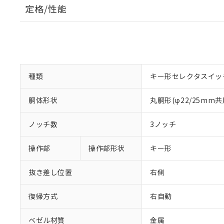
定格/性能
種類
キー形セレクタスイッ
胴体形状
丸胴形(φ22/25mm共
ノッチ数
3ノッチ
操作部
操作部形状
キー形
抜き差し位置
右側
復帰方式
右自動
ベゼル材質
金属