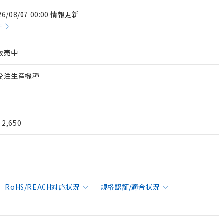
26/08/07 00:00 情報更新
件
販売中
受注生産機種
¥ 2,650
RoHS/REACH対応状況
規格認証/適合状況