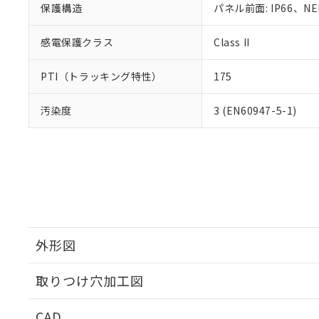
保護構造
パネル前面: IP66、NE
感電保護クラス
Class II
PTI（トラッキング特性）
175
汚染度
3 (EN60947-5-1)
外形図
取りつけ穴加工図
CAD