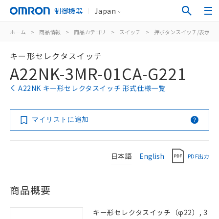
制御機器
Japan
ホーム
>
商品情報
>
商品カテゴリ
>
スイッチ
>
押ボタンスイッチ/表示灯
キー形セレクタスイッチ
A22NK-3MR-01CA-G221
A22NK キー形セレクタスイッチ 形式仕様一覧
マイリストに追加
日本語
English
PDF出力
商品概要
キー形セレクタスイッチ（φ22）, 3