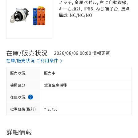
ノッチ, 金属ベゼル, 右に自動復帰,
キー右抜け, IP66, ねじ端子台, 接点
構成: NC/NC/NO
在庫/販売状況
2026/08/06 00:00 情報更新
在庫/販売状況 ご利用条件
販売状況
販売中
機種区分
受注生産機種
在庫状況
標準価格(税別)
¥ 2,750
詳細情報