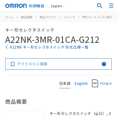
制御機器
Japan
ホーム
>
商品情報
>
商品カテゴリ
>
スイッチ
>
押ボタンスイッチ/表示灯
キー形セレクタスイッチ
A22NK-3MR-01CA-G212
A22NK キー形セレクタスイッチ 形式仕様一覧
マイリストに追加
日本語
English
PDF出力
商品概要
キー形セレクタスイッチ（φ22）, 3