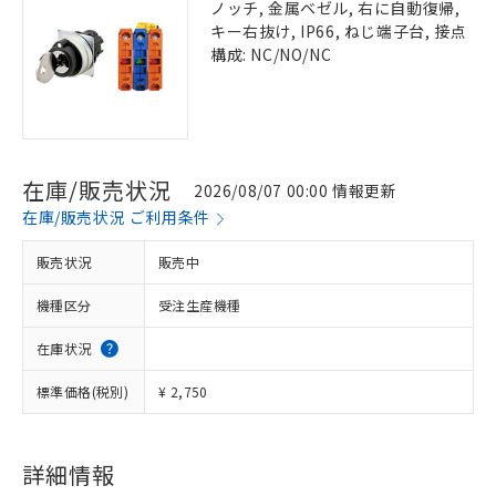
ノッチ, 金属ベゼル, 右に自動復帰,
キー右抜け, IP66, ねじ端子台, 接点
構成: NC/NO/NC
在庫/販売状況
2026/08/07 00:00 情報更新
在庫/販売状況 ご利用条件
販売状況
販売中
機種区分
受注生産機種
在庫状況
標準価格(税別)
¥ 2,750
詳細情報