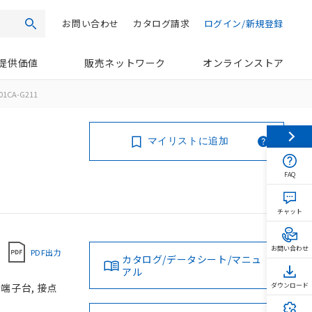
お問い合わせ
カタログ請求
ログイン/新規登録
検索
提供価値
販売ネットワーク
オンラインストア
01CA-G211
マイリストに追加
FAQ
チャット
お問い合わせ
PDF出力
カタログ/データシート/マニュ
アル
じ端子台, 接点
ダウンロード