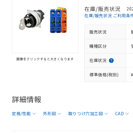
在庫/販売状況
20
在庫/販売状況 ご利用条
販売状況
機種区分
画像をクリックすると大きくなります
在庫状況
標準価格(税別)
詳細情報
定格/性能
外形図
取りつけ穴加工図
CAD