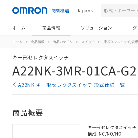
制御機器
Japan
ホーム
商品情報
ソリューション
ダ
ホーム
>
商品情報
>
商品カテゴリ
>
スイッチ
>
押ボタンスイッチ/表
キー形セレクタスイッチ
A22NK-3MR-01CA-G2
A22NK キー形セレクタスイッチ 形式仕様一覧
商品概要
キー形セレクタスイッチ（φ2
構成: NC/NO/NO