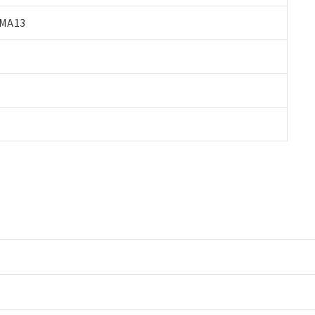
MA13
情報更新：2