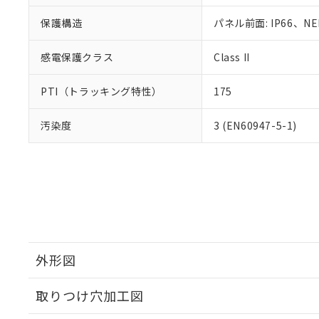
保護構造
パネル前面: IP66、NE
感電保護クラス
Class II
PTI（トラッキング特性）
175
汚染度
3 (EN60947-5-1)
外形図
取りつけ穴加工図