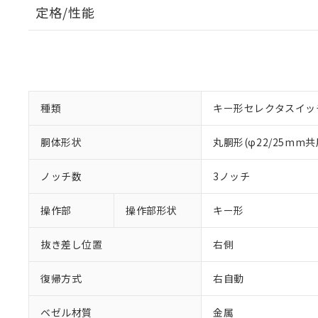
定格/性能
種類
キー形セレクタスイッ
胴体形状
丸胴形(φ22/25mm共
ノッチ数
3ノッチ
操作部
操作部形状
キー形
抜き差し位置
右側
復帰方式
右自動
ベゼル材質
金属