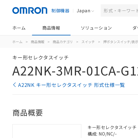
制御機器
Japan
ホーム
商品情報
ソリューション
ダ
ホーム
>
商品情報
>
商品カテゴリ
>
スイッチ
>
押ボタンスイッチ/表
キー形セレクタスイッチ
A22NK-3MR-01CA-G1
A22NK キー形セレクタスイッチ 形式仕様一覧
商品概要
キー形セレクタスイッチ（φ2
構成: NO/NC/-