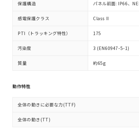
り割愛しておりま
保護構造
パネル前面: IP66、NE
感電保護クラス
Class II
PTI（トラッキング特性）
175
汚染度
3 (EN60947-5-1)
質量
約65g
動作特性
全体の動きに必要な力(TTF)
全体の動き(TT)