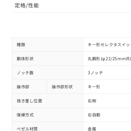
定格/性能
種類
キー形セレクタスイッ
胴体形状
丸胴形(φ22/25mm共
ノッチ数
3ノッチ
操作部
操作部形状
キー形
抜き差し位置
右側
復帰方式
右自動
ベゼル材質
金属