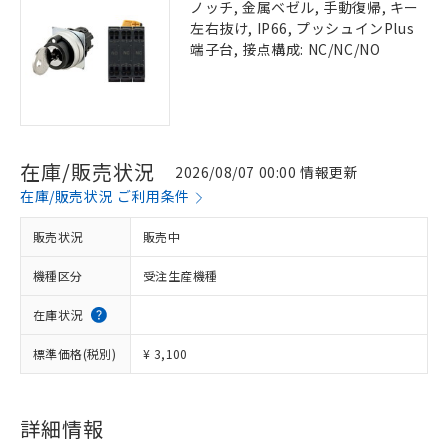
ノッチ, 金属ベゼル, 手動復帰, キー
左右抜け, IP66, プッシュインPlus
端子台, 接点構成: NC/NC/NO
在庫/販売状況
2026/08/07 00:00 情報更新
在庫/販売状況 ご利用条件
販売状況
販売中
機種区分
受注生産機種
在庫状況
標準価格(税別)
¥ 3,100
詳細情報