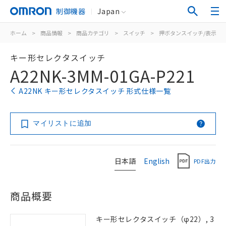
制御機器
Japan
ホーム
>
商品情報
>
商品カテゴリ
>
スイッチ
>
押ボタンスイッチ/表示灯
キー形セレクタスイッチ
A22NK-3MM-01GA-P221
A22NK キー形セレクタスイッチ 形式仕様一覧
マイリストに追加
日本語
English
PDF出力
商品概要
キー形セレクタスイッチ（φ22）, 3