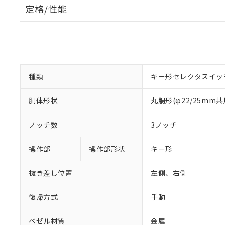
定格/性能
種類
キー形セレクタスイッ
胴体形状
丸胴形(φ22/25mm共
ノッチ数
3ノッチ
操作部
操作部形状
キー形
抜き差し位置
左側、右側
復帰方式
手動
ベゼル材質
金属