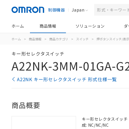
制御機器
Japan
ホーム
商品情報
ソリューション
ダ
ホーム
>
商品情報
>
商品カテゴリ
>
スイッチ
>
押ボタンスイッチ/表
キー形セレクタスイッチ
A22NK-3MM-01GA-G
A22NK キー形セレクタスイッチ 形式仕様一覧
商品概要
キー形セレクタスイッチ（φ2
成: NC/NC/NC