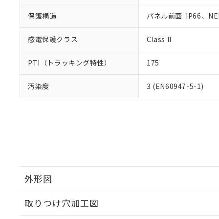
保護構造
パネル前面: IP66、NE
感電保護クラス
Class II
PTI（トラッキング特性）
175
汚染度
3 (EN60947-5-1)
外形図
取りつけ穴加工図