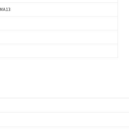
MA13
情報更新：2