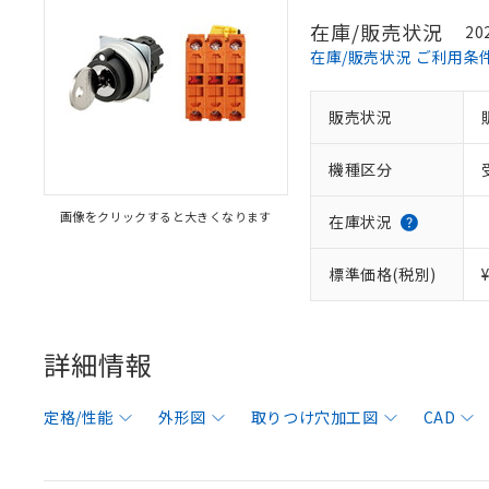
在庫/販売状況
20
在庫/販売状況 ご利用条
販売状況
機種区分
画像をクリックすると大きくなります
在庫状況
標準価格(税別)
詳細情報
定格/性能
外形図
取りつけ穴加工図
CAD